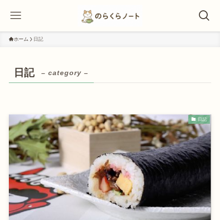
ホーム
日記
日記
– category –
日記