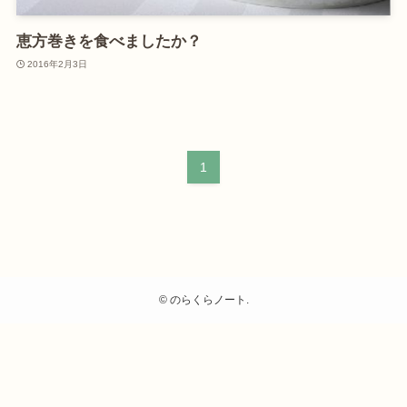
恵方巻きを食べましたか？
2016年2月3日
1
©
のらくらノート.