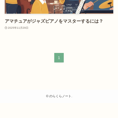
アマチュアがジャズピアノをマスターするには？
2025年11月29日
1
©
のらくらノート.