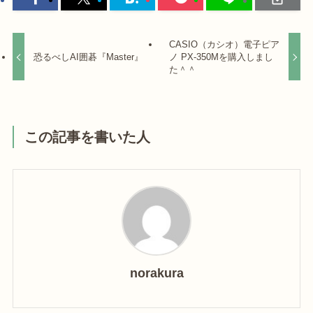
CASIO（カシオ）電子ピア
恐るべしAI囲碁『Master』
ノ PX-350Mを購入しまし
た＾＾
この記事を書いた人
norakura