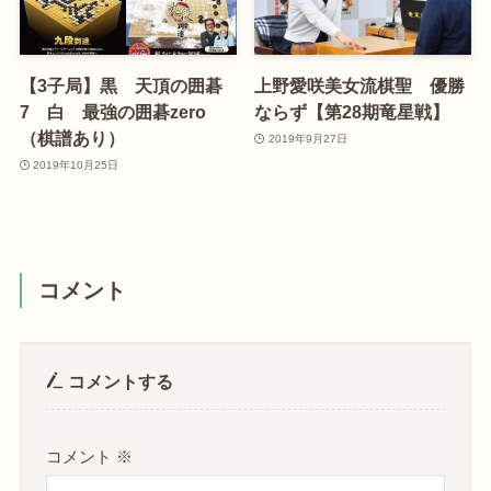
【3子局】黒 天頂の囲碁
上野愛咲美女流棋聖 優勝
7 白 最強の囲碁zero
ならず【第28期竜星戦】
（棋譜あり）
2019年9月27日
2019年10月25日
コメント
コメントする
コメント
※