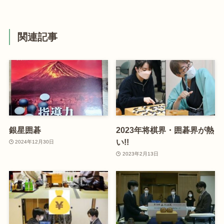
関連記事
銀星囲碁
2023年将棋界・囲碁界が熱
い!!
2024年12月30日
2023年2月13日