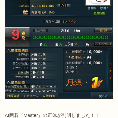
AI囲碁『Master』の正体が判明しました！！