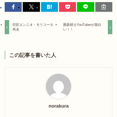
巨匠エンニオ・モリコーネ
囲碁棋士YouTuberが面白
死去
い！！
この記事を書いた人
norakura